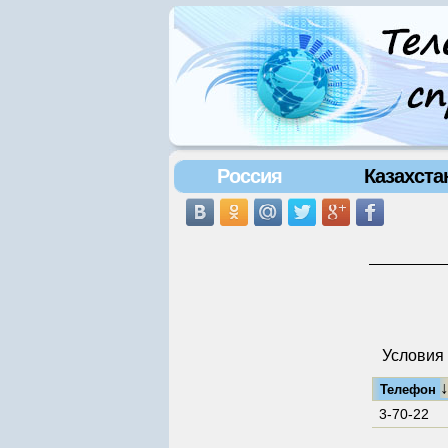
Россия
Казахста
Условия 
Телефон
3-70-22