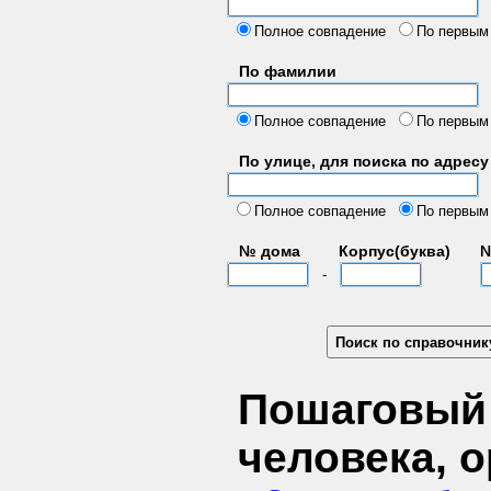
б
Полное совпадение
По первым
По фамилии
Полное совпадение
По первым
По улице, для поиска по адресу
д
Полное совпадение
По первым
№ дома
Корпус(буква)
№
-
Пошаговый 
человека, 