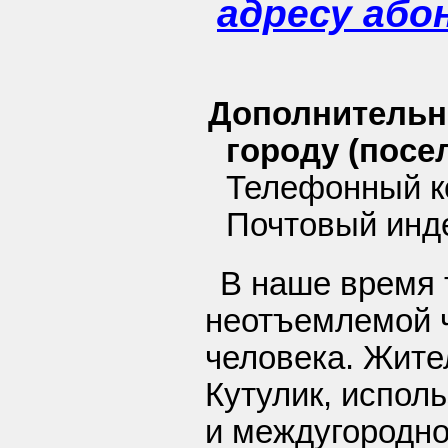
адресу або
Дополнительн
городу (посел
Телефонный ко
Почтовый инде
В наше время 
неотъемлемой 
человека. Жите
Кутулик, исполь
и междугородно