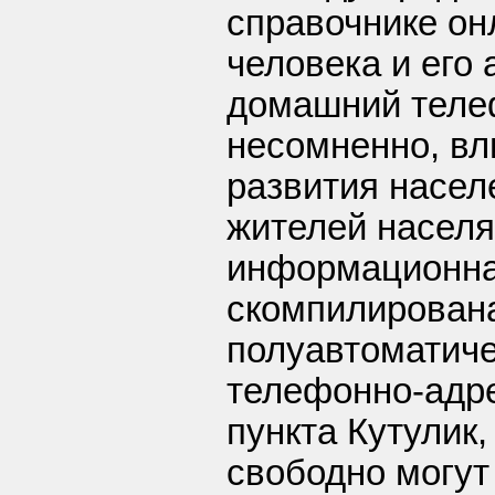
справочнике о
человека и его
домашний теле
несомненно, вл
развития населе
жителей населя
информационна
скомпилирован
полуавтоматич
телефонно-адре
пункта Кутулик,
свободно могут