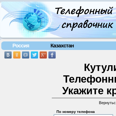
Россия
Казахстан
Кутули
Телефонн
Укажите к
Вернутьс
По номеру телефона