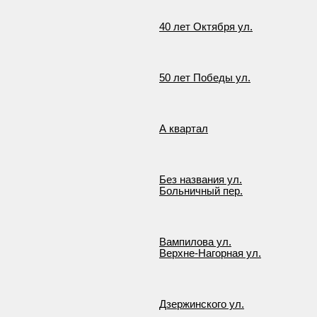
40 лет Октября ул.
50 лет Победы ул.
А квартал
Без названия ул.
Больничный пер.
Вампилова ул.
Верхне-Нагорная ул.
Дзержинского ул.