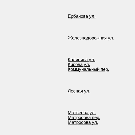
Ербанова ул.
Железнодорожная ул.
Калинина ул.
Кирова ул.
Коммунальный пер.
Лесная ул.
Матвеева ул.
Матросова пер.
Матросова ул.