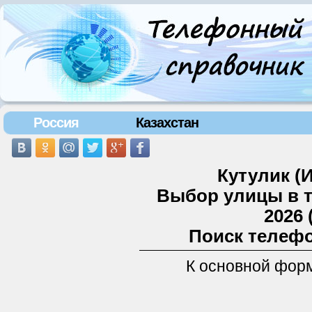
Россия
Казахстан
Кутулик (
Выбор улицы в 
2026 
Поиск телефо
К основной фор