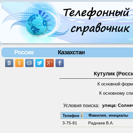
Россия
Казахстан
Кутулик (Росс
К основной форм
К основному сп
Условия поиска:
улица: Солнеч
↓
Фамилия, инициалы
Телефон
3-75-81
Раднаев В.А.