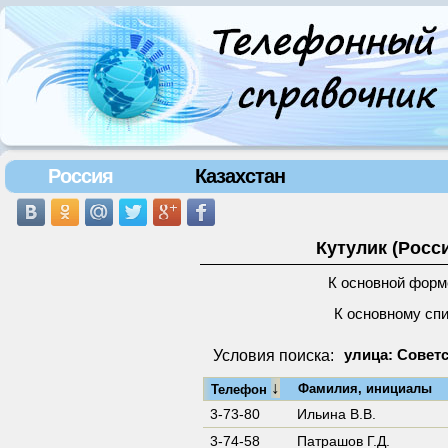
Россия
Казахстан
Кутулик (Росс
К основной форм
К основному сп
Условия поиска:
улица: Советс
↓
Фамилия, инициалы
Телефон
3-73-80
Ильина В.В.
3-74-58
Патрашов Г.Д.