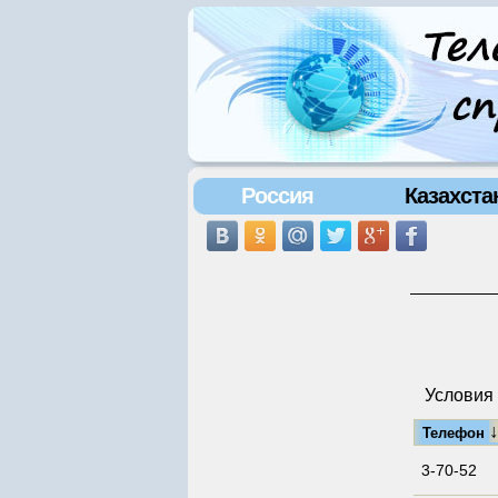
Россия
Казахста
Условия 
Телефон
3-70-52