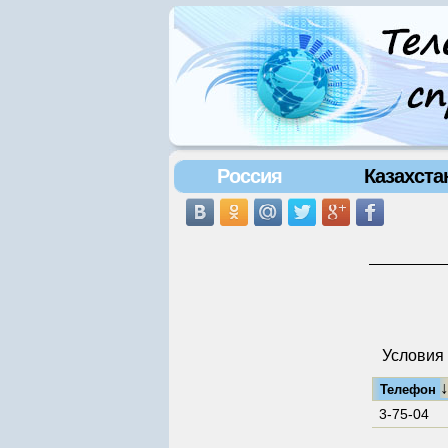
Россия
Казахста
Условия 
Телефон
3-75-04