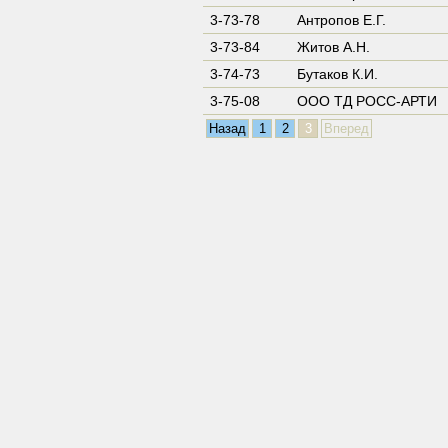
3-73-78
Антропов Е.Г.
3-73-84
Житов А.Н.
3-74-73
Бутаков К.И.
3-75-08
ООО ТД РОСС-АРТИ
Назад
1
2
3
Вперед