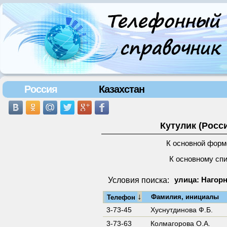
Россия
Казахстан
Кутулик (Росс
К основной форм
К основному сп
Условия поиска:
улица: Нагорн
↓
Фамилия, инициалы
Телефон
3-73-45
Хуснутдинова Ф.Б.
3-73-63
Колмагорова О.А.