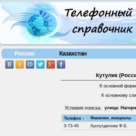
Россия
Казахстан
Кутулик (Росс
К основной форм
К основному сп
Условия поиска:
улица: Нагорн
↓
Фамилия, инициалы
Телефон
3-73-45
Хуснутдинова Ф.Б.