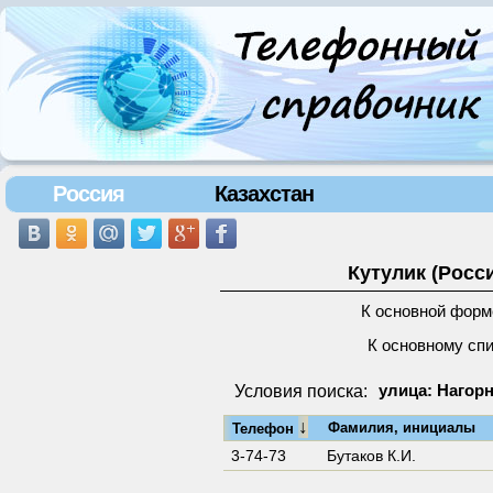
Россия
Казахстан
Кутулик (Росс
К основной форм
К основному сп
Условия поиска:
улица: Нагорн
↓
Фамилия, инициалы
Телефон
3-74-73
Бутаков К.И.