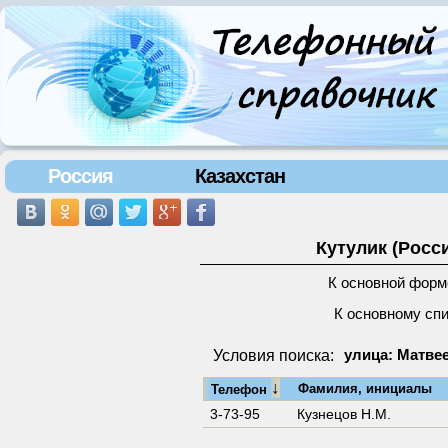
Россия
Казахстан
Кутулик (Росс
К основной форм
К основному сп
Условия поиска:
улица: Матвее
↓
Фамилия, инициалы
Телефон
3-73-95
Кузнецов Н.М.