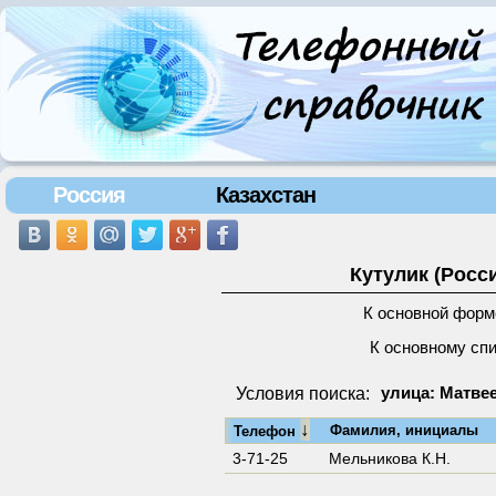
Россия
Казахстан
Кутулик (Росс
К основной форм
К основному сп
Условия поиска:
улица: Матвее
↓
Фамилия, инициалы
Телефон
3-71-25
Мельникова К.Н.