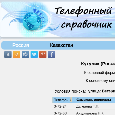
Россия
Казахстан
Кутулик (Росс
К основной форм
К основному сп
Условия поиска:
улица: Ветери
↓
Фамилия, инициалы
Телефон
3-72-24
Даглаева Т.П.
3-72-63
Андрианова Н.К.