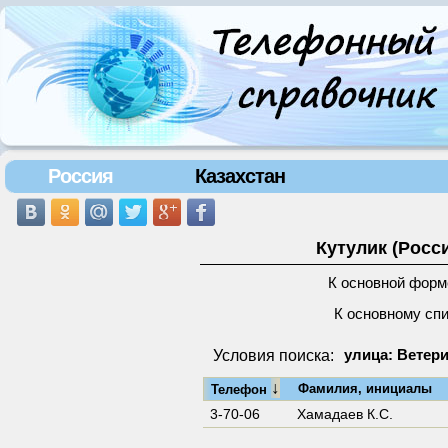
Россия
Казахстан
Кутулик (Росс
К основной форм
К основному сп
Условия поиска:
улица: Ветери
↓
Фамилия, инициалы
Телефон
3-70-06
Хамадаев К.С.