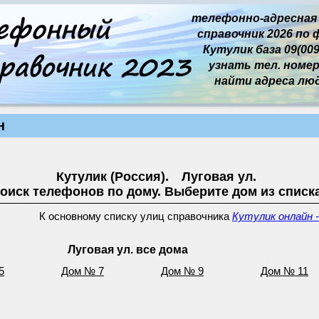
телефонно-адресная
справочник 2026 по 
Кутулик база 09(009
узнать тел. номер 
найти адреса лю
н
Кутулик (Россия). Луговая ул.
оиск телефонов по дому. Выберите дом из списк
К основному списку улиц справочника
Кутулик онлайн -
Луговая ул. все дома
5
Дом № 7
Дом № 9
Дом № 11