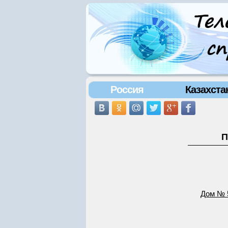
Россия
Казахста
П
Дом № 