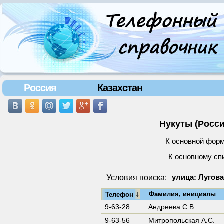
Россия
Казахстан
Нукуты (Росси
К основной фор
К основному сп
Условия поиска:
улица: Лугова
↓
Фамилия, инициалы
Телефон
9-63-28
Андреева С.В.
9-63-56
Митpопольская А.С.