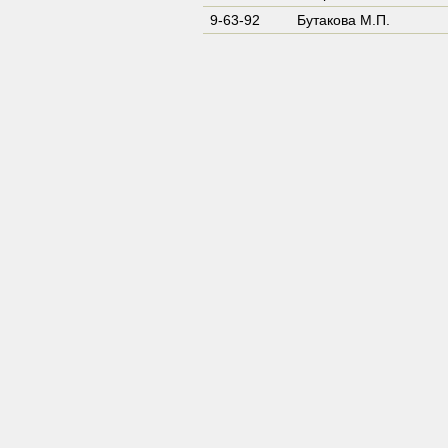
9-63-92
Бутакова М.П.