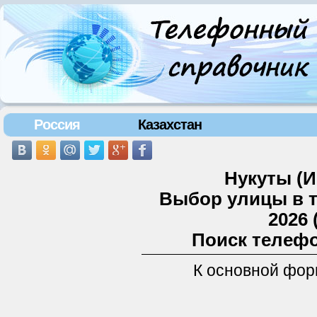
Россия
Казахстан
Нукуты (И
Выбор улицы в 
2026 
Поиск телефо
К основной фор