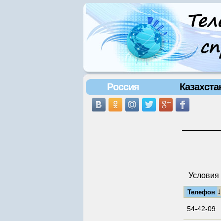
Россия
Казахста
Условия 
Телефон
54-42-09