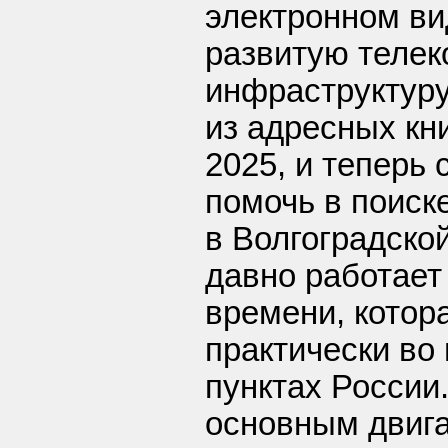
электронном ви
развитую теле
инфраструктуру
из адресных кни
2025, и теперь
помочь в поис
в Волгоградско
давно работает
времени, котор
практически во
пунктах России
основным двиг