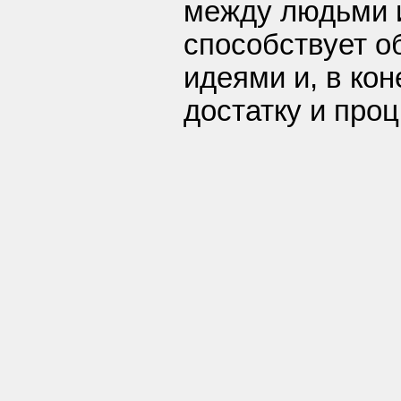
между людьми и
способствует о
идеями и, в кон
достатку и про