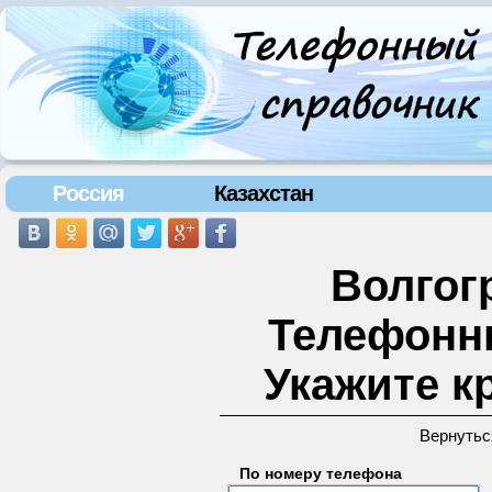
Россия
Казахстан
Волгогр
Телефонн
Укажите к
Вернутьс
По номеру телефона