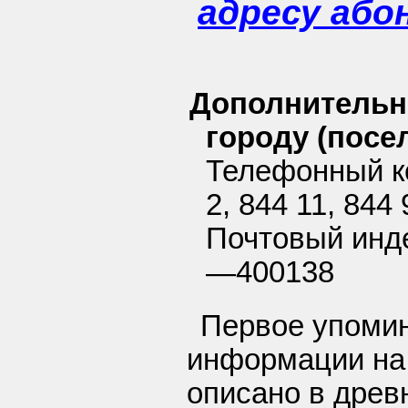
адресу або
Дополнительн
городу (посел
Телефонный ко
2, 844 11, 844 
Почтовый инде
—400138
Первое упомин
информации на 
описано в древ