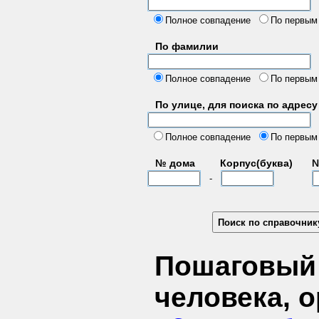
б
Полное совпадение
По первым
По фамилии
Полное совпадение
По первым
По улице, для поиска по адресу
д
Полное совпадение
По первым
№ дома
Корпус(буква)
№
-
Пошаговый 
человека, 