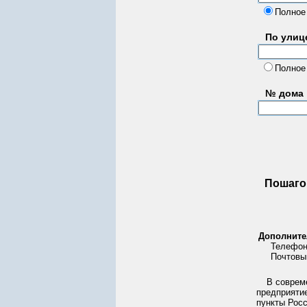
Полное
По улице
Полное
№ дома
Пошаго
Дополните
Телефон
Почтовы
В соврем
предприятие
пункты Рос