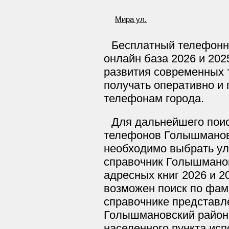
Мира ул.
Бесплатный телефонн
онлайн база 2026 и 202
развития современных 
получать оперативно и п
телефонам города.
Для дальнейшего поис
телефонов Голышманово
необходимо выбрать ул
справочник Голышманов
адресных книг 2026 и 2
возможен поиск по фам
справочнике представл
Голышмановский район.
населенного пункта исп