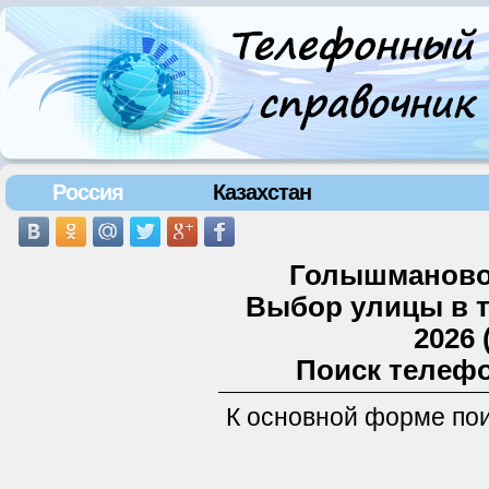
Россия
Казахстан
Голышманово 
Выбор улицы в 
2026 
Поиск телефо
К основной форме по