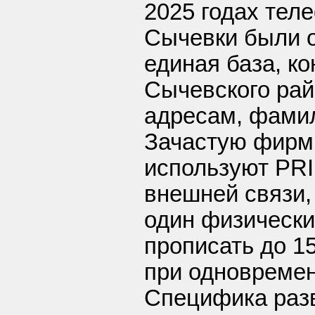
2025 годах тел
Сычевки были о
единая база, к
Сычевского рай
адресам, фами
Зачастую фирм
используют PRI
внешней связи,
один физически
прописать до 1
при одновремен
Специфика раз