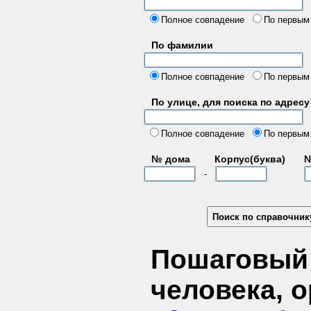
б
Полное совпадение
По первым
По фамилии
Полное совпадение
По первым
По улице, для поиска по адресу
д
Полное совпадение
По первым
№ дома
Корпус(буква)
№
-
Пошаговый 
человека, 