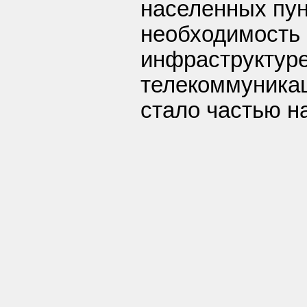
населенных пун
необходимость
инфраструктуре
телекоммуникац
стало частью н