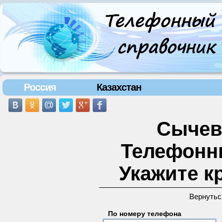
Россия
Казахстан
Сычевк
Телефонн
Укажите к
Вернутьс
По номеру телефона