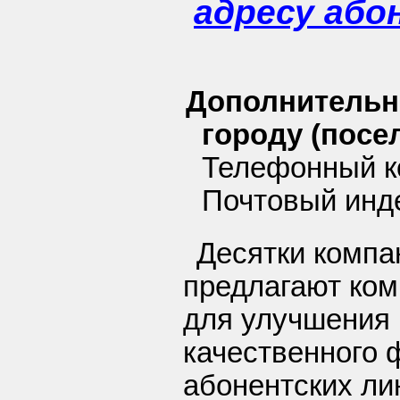
адресу або
Дополнительн
городу (посел
Телефонный ко
Почтовый инд
Десятки компа
предлагают ко
для улучшения 
качественного 
абонентских ли