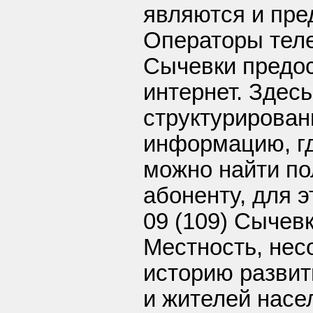
являются и пре
Операторы тел
Сычевки предо
интернет. Здес
структурирова
информацию, г
можно найти п
абоненту, для э
09 (109) Сычев
Местность, нес
историю развит
и жителей насе