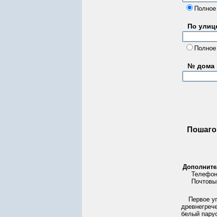
Полное
По улице
Полное
№ дома
Пошаго
Дополните
Телефон
Почтовы
Первое у
древнегреч
белый пару