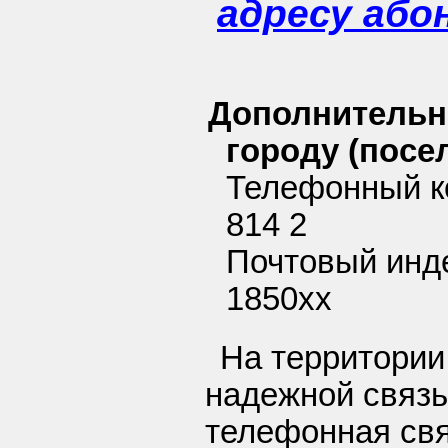
адресу або
Дополнительн
городу (посел
Телефонный к
814 2
Почтовый инде
1850xx
На территории
надежной связь
телефонная свя