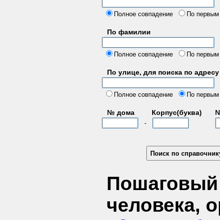
б
Полное совпадение
По первым
По фамилии
Полное совпадение
По первым
По улице, для поиска по адресу
д
Полное совпадение
По первым
№ дома
Корпус(буква)
№
-
Пошаговый 
человека, 