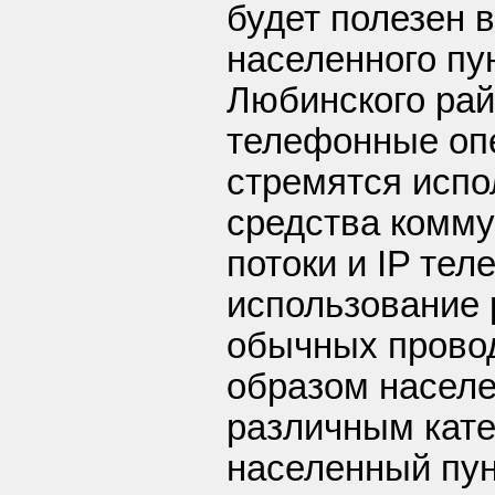
будет полезен 
населенного пу
Любинского рай
телефонные оп
стремятся исп
средства комму
потоки и IP тел
использование 
обычных провод
образом населе
различным кате
населенный пун