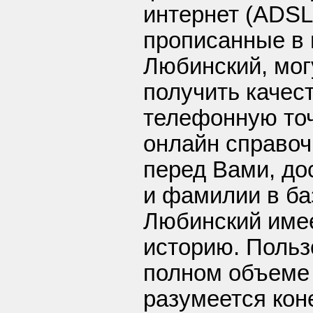
интернет (ADSL
прописанные в 
Любинский, могу
получить качес
телефонную точ
онлайн справоч
перед Вами, до
и фамилии в ба
Любинский имее
историю. Польз
полном объеме 
разумеется кон