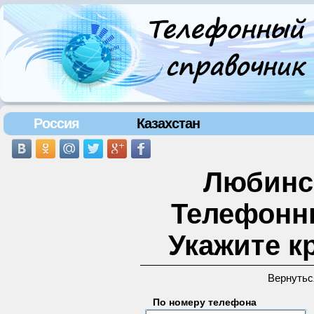
Россия
Казахстан
Любинск
Телефонн
Укажите к
Вернутьс
По номеру телефона