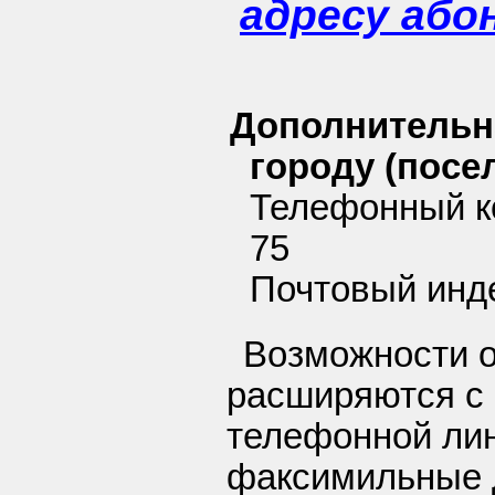
адресу або
Дополнительн
городу (посел
Телефонный к
75
Почтовый инд
Возможности 
расширяются с
телефонной ли
факсимильные 