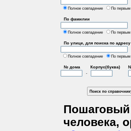
б
Полное совпадение
По первым
По фамилии
Полное совпадение
По первым
По улице, для поиска по адресу
д
Полное совпадение
По первым
№ дома
Корпус(буква)
№
-
Пошаговый 
человека, 