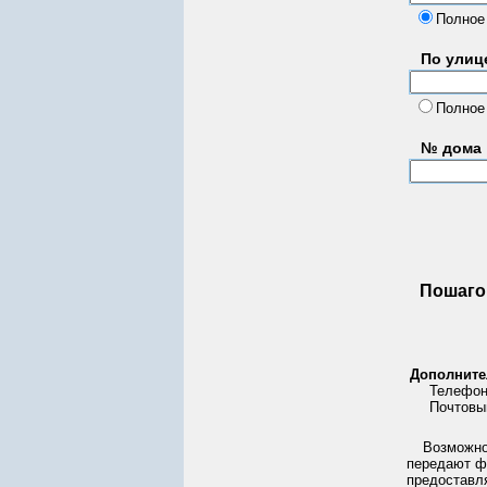
Полное
По улице
Полное
№ дома
Пошаго
Дополните
Телефон
Почтовы
Возможно
передают ф
предоставл