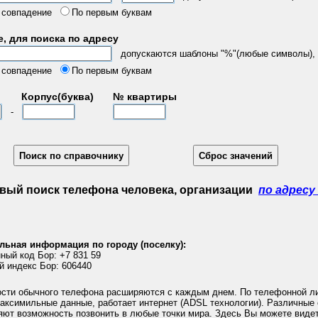
 совпадение
По первым буквам
, для поиска по адресу
допускаются шаблоны "%"(любые символы), "
 совпадение
По первым буквам
Корпус(буква)
№ квартиры
-
вый поиск телефона человека, организации
по адресу
льная информация по городу (поселку):
ный код Бор: +7 831 59
й индекс Бор: 606440
сти обычного телефона расширяются с каждым днем. По телефонной л
аксимильные данные, работает интернет (ADSL технологии). Различные
яют возможность позвонить в любые точки мира. Здесь Вы можете виде