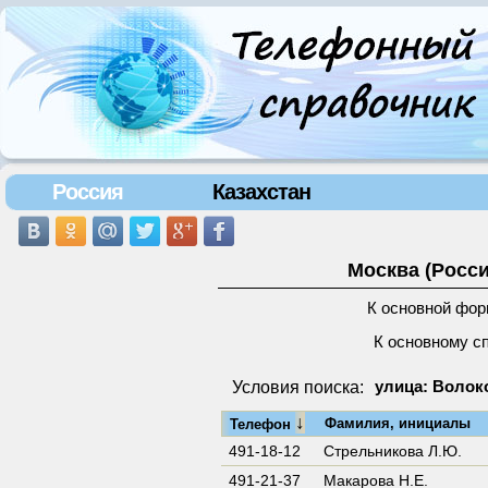
Россия
Казахстан
Москва (Росси
К основной фор
К основному с
Условия поиска:
улица: Волок
↓
Фамилия, инициалы
Телефон
491-18-12
Стрельникова Л.Ю.
491-21-37
Макарова Н.Е.