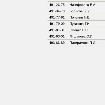
491-26-75
Никифорова Е.А.
491-34-78
Борисов В.В.
491-77-61
Печенин Н.В.
491-79-09
Пузикова Т.Н.
491-81-31
Гузенко В.Н.
491-83-01
Лифанова О.И.
493-66-89
Питиримова П.И.