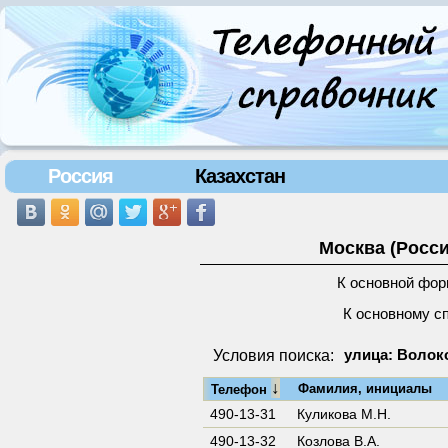
Россия
Казахстан
Москва (Росси
К основной фор
К основному с
Условия поиска:
улица: Волок
↓
Фамилия, инициалы
Телефон
490-13-31
Куликова М.Н.
490-13-32
Козлова В.А.