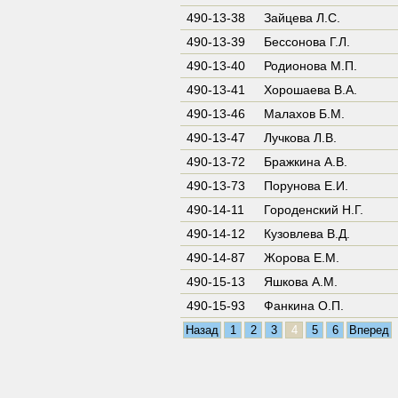
490-13-38
Зайцева Л.С.
490-13-39
Бессонова Г.Л.
490-13-40
Родионова М.П.
490-13-41
Хорошаева В.А.
490-13-46
Малахов Б.М.
490-13-47
Лучкова Л.В.
490-13-72
Бражкина А.В.
490-13-73
Порунова Е.И.
490-14-11
Городенский Н.Г.
490-14-12
Кузовлева В.Д.
490-14-87
Жорова Е.М.
490-15-13
Яшкова А.М.
490-15-93
Фанкина О.П.
Назад
1
2
3
4
5
6
Вперед