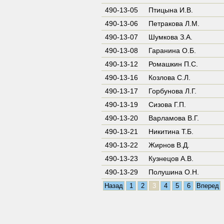
490-13-05
Птицына И.В.
490-13-06
Петракова Л.М.
490-13-07
Шумкова З.А.
490-13-08
Гаранина О.Б.
490-13-12
Ромашкин П.С.
490-13-16
Козлова С.Л.
490-13-17
Горбунова Л.Г.
490-13-19
Сизова Г.П.
490-13-20
Варламова В.Г.
490-13-21
Никитина Т.Б.
490-13-22
Жирнов В.Д.
490-13-23
Кузнецов А.В.
490-13-29
Полушина О.Н.
Назад
1
2
3
4
5
6
Вперед