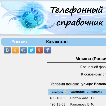
Россия
Казахстан
Москва (Росси
К основной фор
К основному с
Условия поиска:
улица: Волок
↓
Фамилия, инициалы
Телефон
490-13-02
Плотникова Н.С.
490-13-03
Калганова В.Ф.