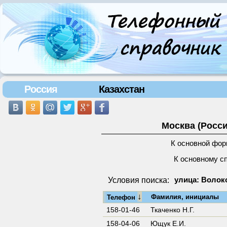
Россия
Казахстан
Москва (Росси
К основной фор
К основному с
Условия поиска:
улица: Волок
↓
Фамилия, инициалы
Телефон
158-01-46
Ткаченко Н.Г.
158-04-06
Ющук Е.И.