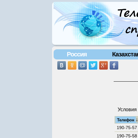
Россия
Казахста
Условия 
Телефон
190-75-57
190-75-58