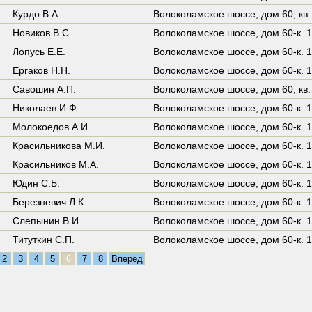
Курдо В.А.
Волоколамское шоссе,
дом 60
,
кв.
Новиков В.С.
Волоколамское шоссе,
дом 60-к. 1
Лопусь Е.Е.
Волоколамское шоссе,
дом 60-к. 1
Ергаков Н.Н.
Волоколамское шоссе,
дом 60-к. 1
Савошин А.П.
Волоколамское шоссе,
дом 60
,
кв.
Николаев И.Ф.
Волоколамское шоссе,
дом 60-к. 1
Молокоедов А.И.
Волоколамское шоссе,
дом 60-к. 1
Красильникова М.И.
Волоколамское шоссе,
дом 60-к. 1
Красильников М.А.
Волоколамское шоссе,
дом 60-к. 1
Юдин С.Б.
Волоколамское шоссе,
дом 60-к. 1
Березневич Л.К.
Волоколамское шоссе,
дом 60-к. 1
Слепынин В.И.
Волоколамское шоссе,
дом 60-к. 1
Титуткин С.П.
Волоколамское шоссе,
дом 60-к. 1
2
3
4
5
6
7
8
Вперед