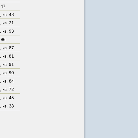
 47
,
кв. 48
,
кв. 21
,
кв. 93
 96
,
кв. 87
,
кв. 81
,
кв. 91
,
кв. 90
,
кв. 84
,
кв. 72
,
кв. 45
,
кв. 38