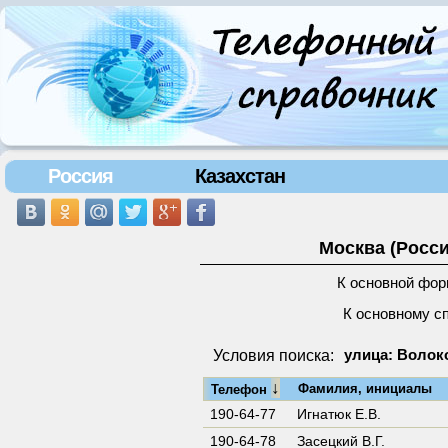
Россия
Казахстан
Москва (Росси
К основной фор
К основному с
Условия поиска:
улица: Волок
↓
Фамилия, инициалы
Телефон
190-64-77
Игнатюк Е.В.
190-64-78
Засецкий В.Г.