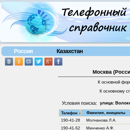
Россия
Казахстан
Москва (Росси
К основной фор
К основному с
Условия поиска:
улица: Волок
↓
Фамилия, инициалы
Телефон
190-41-28
Молчанова Л.А.
190-41-52
Минченко А.Ф.