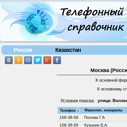
Россия
Казахстан
Москва (Росси
К основной фор
К основному с
Условия поиска:
улица: Волок
↓
Фамилия, инициалы
Телефон
158-38-58
Попова Г.А.
158-38-59
Кузьмин Б.А.