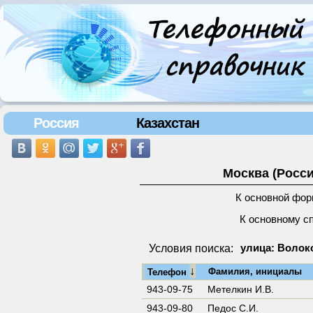
Россия
Казахстан
Москва (Росси
К основной фор
К основному с
Условия поиска:
улица: Волок
↓
Фамилия, инициалы
Телефон
943-09-75
Метелкин И.В.
943-09-80
Педос С.И.