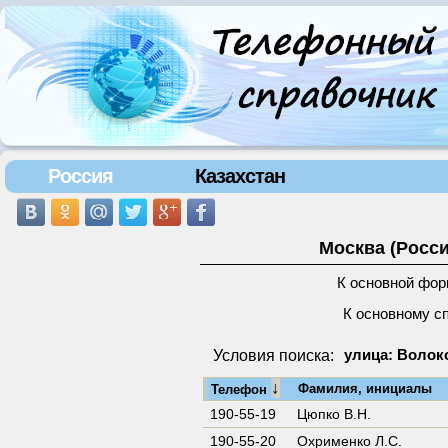
Россия
Казахстан
Москва (Росси
К основной фор
К основному с
Условия поиска:
улица: Волок
↓
Фамилия, инициалы
Телефон
190-55-19
Цюпко В.Н.
190-55-20
Охрименко Л.С.