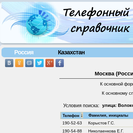
Россия
Казахстан
Москва (Росси
К основной фор
К основному с
Условия поиска:
улица: Волок
↓
Фамилия, инициалы
Телефон
190-52-63
Корыстов Г.С.
190-54-88
Николаенкова Е.Г.