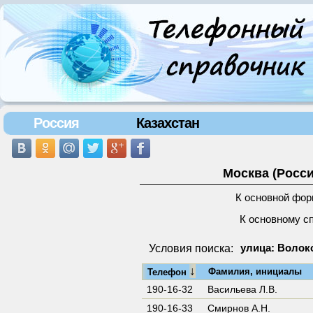
Россия
Казахстан
Москва (Росси
К основной фор
К основному с
Условия поиска:
улица: Волок
↓
Фамилия, инициалы
Телефон
190-16-32
Васильева Л.В.
190-16-33
Смирнов А.Н.