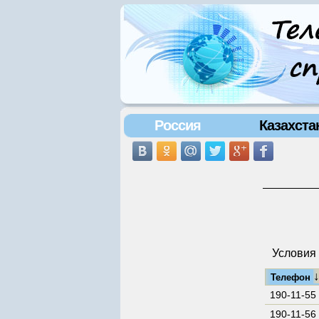
Россия
Казахста
Условия 
Телефон
190-11-55
190-11-56