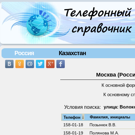
Россия
Казахстан
Москва (Росси
К основной фор
К основному с
Условия поиска:
улица: Волок
↓
Фамилия, инициалы
Телефон
158-01-18
Позынюк В.В.
158-01-19
Полянова М.А.