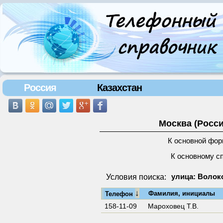
Россия
Казахстан
Москва (Росси
К основной фор
К основному с
Условия поиска:
улица: Волок
↓
Фамилия, инициалы
Телефон
158-11-09
Мароховец Т.В.