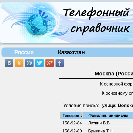
Россия
Казахстан
Москва (Росси
К основной фор
К основному с
Условия поиска:
улица: Волок
↓
Фамилия, инициалы
Телефон
158-92-84
Литвин В.В.
158-92-89
Брыкина Т.Н.