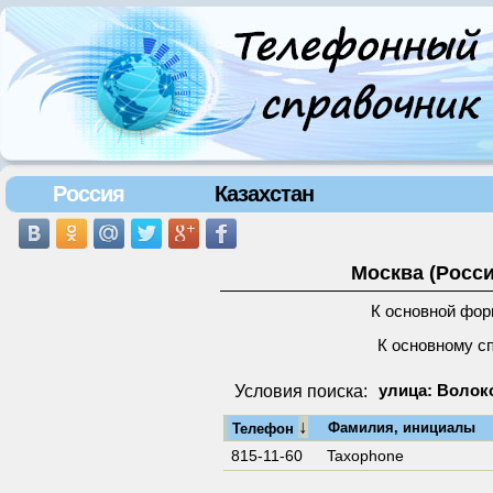
Россия
Казахстан
Москва (Росси
К основной фор
К основному с
Условия поиска:
улица: Волок
↓
Фамилия, инициалы
Телефон
815-11-60
Taxophone