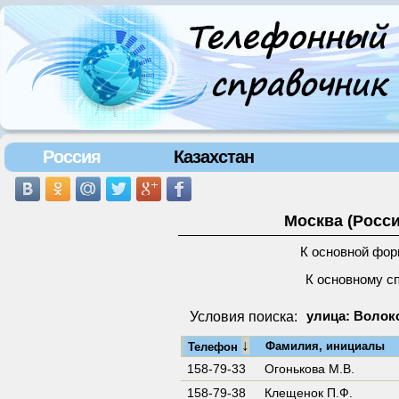
Россия
Казахстан
Москва (Росси
К основной фор
К основному с
Условия поиска:
улица: Волок
↓
Фамилия, инициалы
Телефон
158-79-33
Огонькова М.В.
158-79-38
Клещенок П.Ф.