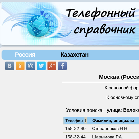
Россия
Казахстан
Москва (Росси
К основной фор
К основному с
Условия поиска:
улица: Волок
↓
Фамилия, инициалы
Телефон
158-32-40
Степаненков Н.Н.
158-32-44
Шарымова Р.А.