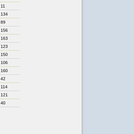
 11
. 134
 89
. 156
. 163
. 123
. 150
. 106
. 160
 42
 114
. 121
 40