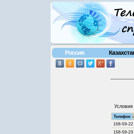
Россия
Казахста
Условия 
Телефон
158-59-22
158-59-23