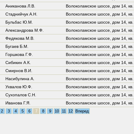
Аниканова Л.В.
Волоколамское шоссе,
дом 14
,
кв.
Стаднийчук А.Н.
Волоколамское шоссе,
дом 14
,
кв
Бульбас Ю.М.
Волоколамское шоссе,
дом 14
,
кв.
Александрова М.Ф.
Волоколамское шоссе,
дом 14
,
кв
Федякова М.В.
Волоколамское шоссе,
дом 14
,
кв
Бугаев Б.М.
Волоколамское шоссе,
дом 14
,
кв
Горшкова Г.Ф.
Волоколамское шоссе,
дом 14
,
кв
Сибикин А.К.
Волоколамское шоссе,
дом 14
,
кв
Смирнов В.И.
Волоколамское шоссе,
дом 14
,
кв
Насибулина А.
Волоколамское шоссе,
дом 14
,
кв.
Ухвалов Ю.Ф.
Волоколамское шоссе,
дом 14
,
кв.
Сухопалов С.Н.
Волоколамское шоссе,
дом 14
,
кв
Иванова Г.Я.
Волоколамское шоссе,
дом 14
,
кв.
2
3
4
5
6
7
8
9
10
11
12
Вперед