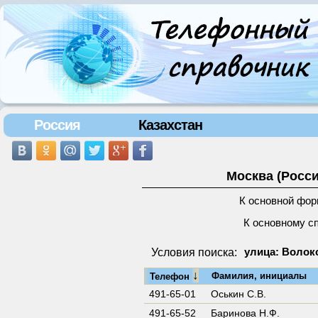
Россия
Казахстан
Москва (Росси
К основной фор
К основному с
Условия поиска:
улица: Волок
↓
Фамилия, инициалы
Телефон
491-65-01
Оськин С.В.
491-65-52
Баринова Н.Ф.