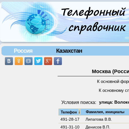
Россия
Казахстан
Москва (Росси
К основной фор
К основному с
Условия поиска:
улица: Волок
↓
Фамилия, инициалы
Телефон
491-28-17
Липатова В.В.
491-31-10
Денисов В.П.