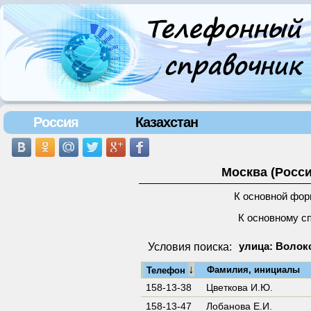
Россия
Казахстан
Москва (Росси
К основной фор
К основному с
Условия поиска:
улица: Волок
↓
Фамилия, инициалы
Телефон
158-13-38
Цветкова И.Ю.
158-13-47
Лобанова Е.И.