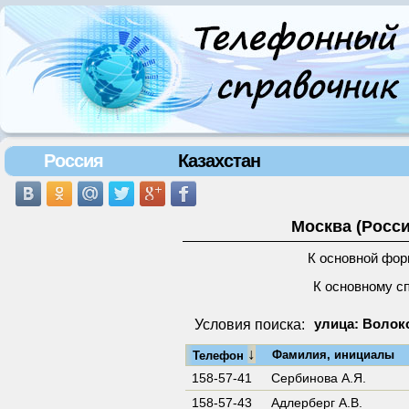
Россия
Казахстан
Москва (Росси
К основной фор
К основному с
Условия поиска:
улица: Волок
↓
Фамилия, инициалы
Телефон
158-57-41
Сербинова А.Я.
158-57-43
Адлерберг А.В.